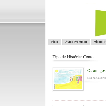
Início
Áudio Premiado
Vídeo P
Tipo de História: Conto
Os amigos
EB1 de Coucinhe