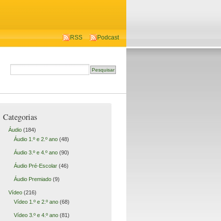
RSS
Podcast
Categorias
Áudio
(184)
Áudio 1.º e 2.º ano
(48)
Áudio 3.º e 4.º ano
(90)
Áudio Pré-Escolar
(46)
Áudio Premiado
(9)
Vídeo
(216)
Vídeo 1.º e 2.º ano
(68)
Vídeo 3.º e 4.º ano
(81)