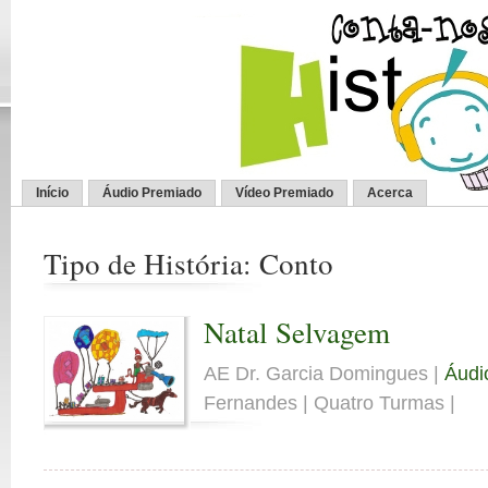
Início
Áudio Premiado
Vídeo Premiado
Acerca
Tipo de História: Conto
Natal Selvagem
AE Dr. Garcia Domingues |
Áudi
Fernandes | Quatro Turmas |