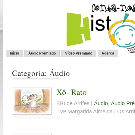
Início
Áudio Premiado
Vídeo Premiado
Acerca
Categoria: Áudio
Xô- Rato
EBI de Arrifes |
Áudio
,
Áudio Pré
| Mª Margarida Almeida | Os Arrif