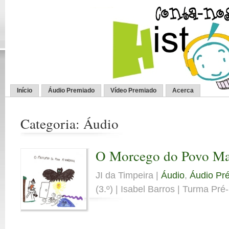
Início
Áudio Premiado
Vídeo Premiado
Acerca
Categoria: Áudio
O Morcego do Povo M
JI da Timpeira |
Áudio
,
Áudio Pré
(3.º) | Isabel Barros | Turma Pré-