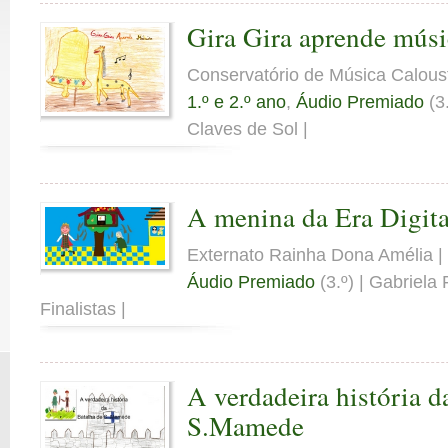
Gira Gira aprende músi
Conservatório de Música Calous
1.º e 2.º ano
,
Áudio Premiado
(3.
Claves de Sol |
A menina da Era Digita
Externato Rainha Dona Amélia 
Áudio Premiado
(3.º) | Gabriela
Finalistas |
A verdadeira história d
S.Mamede