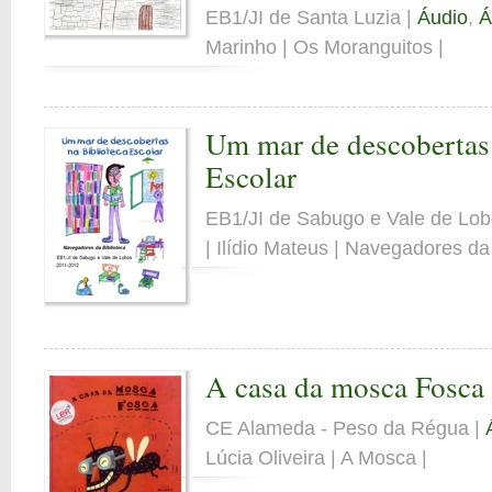
EB1/JI de Santa Luzia |
Áudio
,
Á
Marinho | Os Moranguitos |
Um mar de descobertas 
Escolar
EB1/JI de Sabugo e Vale de Lob
| Ilídio Mateus | Navegadores da 
A casa da mosca Fosca
CE Alameda - Peso da Régua |
Lúcia Oliveira | A Mosca |