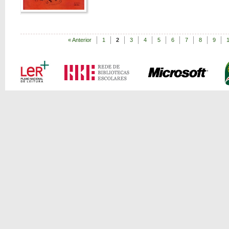
« Anterior
1
2
3
4
5
6
7
8
9