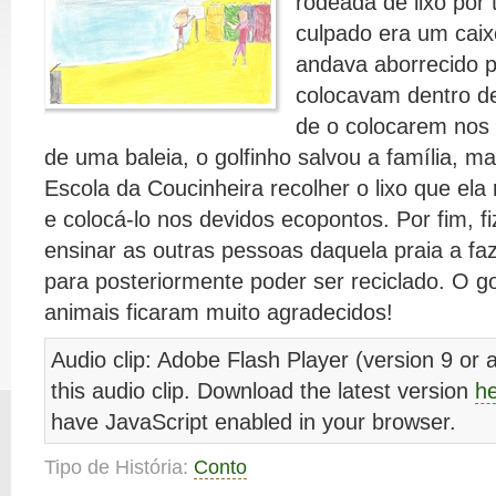
rodeada de lixo por 
culpado era um caix
andava aborrecido 
colocavam dentro del
de o colocarem nos
de uma baleia, o golfinho salvou a família, 
Escola da Coucinheira recolher o lixo que ela 
e colocá-lo nos devidos ecopontos. Por fim, 
ensinar as outras pessoas daquela praia a faz
para posteriormente poder ser reciclado. O go
animais ficaram muito agradecidos!
Audio clip: Adobe Flash Player (version 9 or a
this audio clip. Download the latest version
h
have JavaScript enabled in your browser.
Tipo de História:
Conto