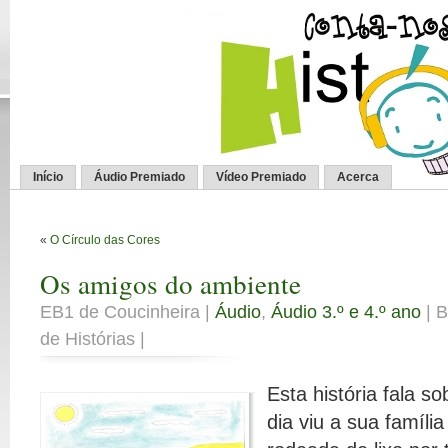
Início
Áudio Premiado
Vídeo Premiado
Acerca
«
O Círculo das Cores
Os amigos do ambiente
EB1 de Coucinheira |
Áudio
,
Áudio 3.º e 4.º ano
| B
de Histórias |
Esta história fala s
dia viu a sua família