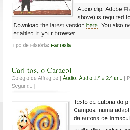
Audio clip: Adobe Fl
above) is required to
Download the latest version
here
. You also n
enabled in your browser.
Tipo de História:
Fantasia
Carlitos, o Caracol
Colégio de Alfragide |
Áudio
,
Áudio 1.º e 2.º ano
| 
Segundo |
Texto da autoria do 
Campos, numa adaptaç
da autoria de Inmacu