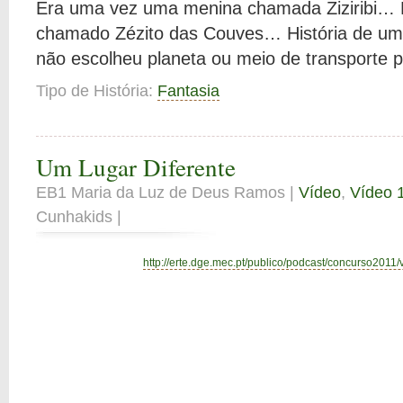
Era uma vez uma menina chamada Ziziribi…
chamado Zézito das Couves… História de um
não escolheu planeta ou meio de transporte p
Tipo de História:
Fantasia
Um Lugar Diferente
EB1 Maria da Luz de Deus Ramos |
Vídeo
,
Vídeo 1
Cunhakids |
http://erte.dge.mec.pt/publico/podcast/concurso2011/