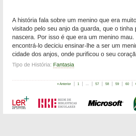
A história fala sobre um menino que era mui
visitado pelo seu anjo da guarda, que o tinha
nascera. Por isso é que era um menino mau. 
encontrá-lo deciciu ensinar-lhe a ser um men
cidade dos anjos, onde purificou o seu coraçã
Tipo de História:
Fantasia
« Anterior
1
…
57
58
59
60