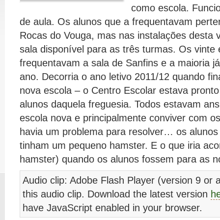
como escola. Funci
de aula. Os alunos que a frequentavam perte
Rocas do Vouga, mas nas instalações desta ve
sala disponível para as três turmas. Os vinte
frequentavam a sala de Sanfins e a maioria já
ano. Decorria o ano letivo 2011/12 quando fi
nova escola – o Centro Escolar estava pronto
alunos daquela freguesia. Todos estavam ans
escola nova e principalmente conviver com o
havia um problema para resolver… os alunos 
tinham um pequeno hamster. E o que iria ac
hamster) quando os alunos fossem para as n
Audio clip: Adobe Flash Player (version 9 or a
this audio clip. Download the latest version
h
have JavaScript enabled in your browser.