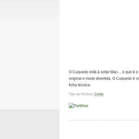
O Cuquedo está à solta! Mas… o que é 
original e muito divertida. O Cuquedo é
ficha técnica.
Tipo de História:
Conto