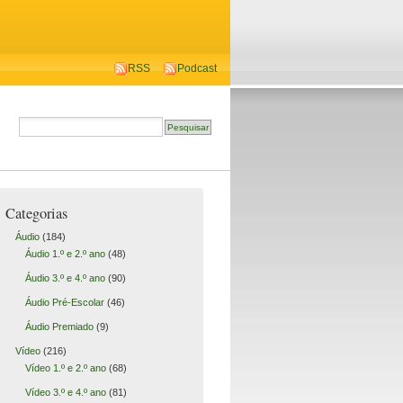
RSS
Podcast
Categorias
Áudio
(184)
Áudio 1.º e 2.º ano
(48)
Áudio 3.º e 4.º ano
(90)
Áudio Pré-Escolar
(46)
Áudio Premiado
(9)
Vídeo
(216)
Vídeo 1.º e 2.º ano
(68)
Vídeo 3.º e 4.º ano
(81)