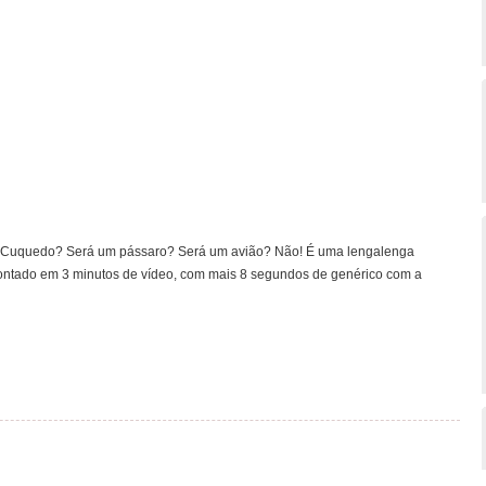
o Cuquedo? Será um pássaro? Será um avião? Não! É uma lengalenga
 contado em 3 minutos de vídeo, com mais 8 segundos de genérico com a