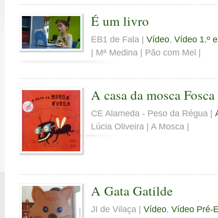
É um livro
EB1 de Fala |
Vídeo
,
Vídeo 1.º e
| Mª Medina | Pão com Mel |
A casa da mosca Fosca
CE Alameda - Peso da Régua |
Lúcia Oliveira | A Mosca |
A Gata Gatilde
JI de Vilaça |
Vídeo
,
Vídeo Pré-E