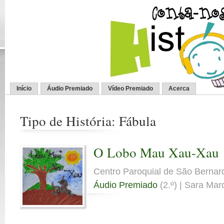
Início
Áudio Premiado
Vídeo Premiado
Acerca
Tipo de História: Fábula
O Lobo Mau Xau-Xau
Centro Paroquial de São Bernar
Áudio Premiado
(2.º) | Sara Mar