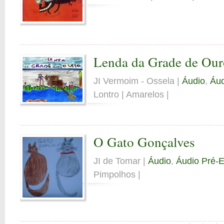
Lenda da Grade de Our
JI Vermoim - Ossela |
Áudio
,
Áud
Lontro | Amarelos |
O Gato Gonçalves
JI de Tomar |
Áudio
,
Áudio Pré-E
Pimpolhos |