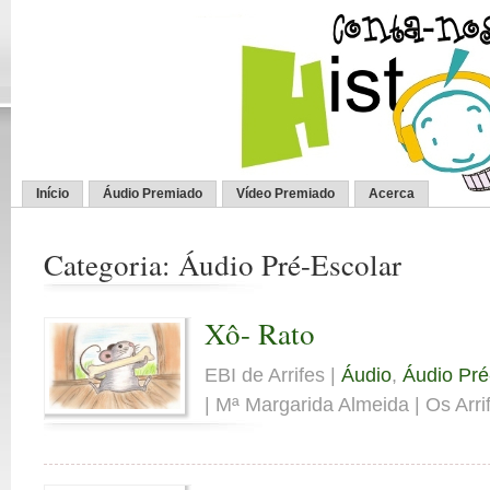
Início
Áudio Premiado
Vídeo Premiado
Acerca
Categoria: Áudio Pré-Escolar
Xô- Rato
EBI de Arrifes |
Áudio
,
Áudio Pré
| Mª Margarida Almeida | Os Arrif