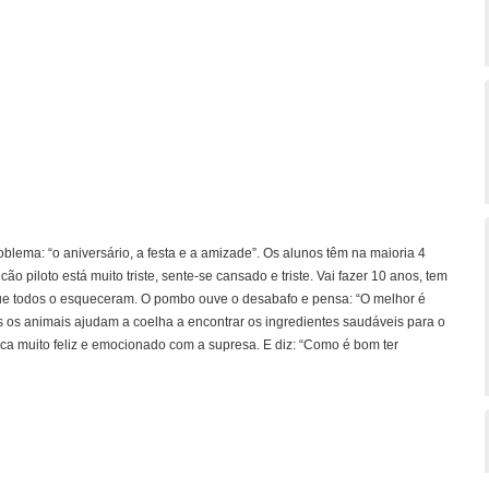
oblema: “o aniversário, a festa e a amizade”. Os alunos têm na maioria 4
cão piloto está muito triste, sente-se cansado e triste. Vai fazer 10 anos, tem
e todos o esqueceram. O pombo ouve o desabafo e pensa: “O melhor é
 os animais ajudam a coelha a encontrar os ingredientes saudáveis para o
fica muito feliz e emocionado com a supresa. E diz: “Como é bom ter