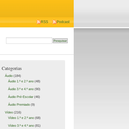
RSS
Podcast
Categorias
Áudio
(184)
Áudio 1.º e 2.º ano
(48)
Áudio 3.º e 4.º ano
(90)
Áudio Pré-Escolar
(46)
Áudio Premiado
(9)
Vídeo
(216)
Vídeo 1.º e 2.º ano
(68)
Vídeo 3.º e 4.º ano
(81)