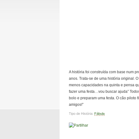
A história foi construída com base num pr
anos. Trata-se de uma história original. O 
menos capacidades na quinta e pensa qu
fazer uma festa…vou buscar ajuda” Todos
bolo e preparam uma festa. O cão piloto 
amigos!”
Tipo de História:
Fábula