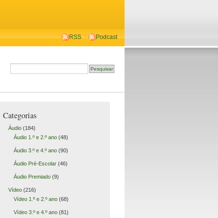
RSS
Podcast
Categorias
Áudio
(184)
Áudio 1.º e 2.º ano
(48)
Áudio 3.º e 4.º ano
(90)
Áudio Pré-Escolar
(46)
Áudio Premiado
(9)
Vídeo
(216)
Vídeo 1.º e 2.º ano
(68)
Vídeo 3.º e 4.º ano
(81)