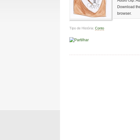
Audio clip: A
Download the
browser.
Tipo de História:
Conto