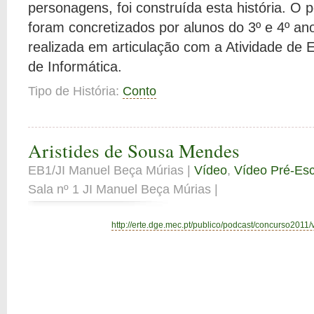
personagens, foi construída esta história. O 
foram concretizados por alunos do 3º e 4º an
realizada em articulação com a Atividade de 
de Informática.
Tipo de História:
Conto
Aristides de Sousa Mendes
EB1/JI Manuel Beça Múrias |
Vídeo
,
Vídeo Pré-Esc
Sala nº 1 JI Manuel Beça Múrias |
http://erte.dge.mec.pt/publico/podcast/concurso2011/