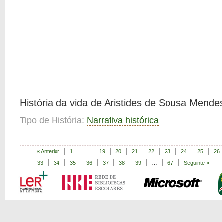
História da vida de Aristides de Sousa Mende
Tipo de História:
Narrativa histórica
« Anterior
1
…
19
20
21
22
23
24
25
26
33
34
35
36
37
38
39
…
67
Seguinte »