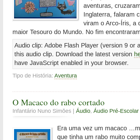
aventuras, cruzara
Inglaterra, falaram
viram o Arco-Íris, 
maior Tesouro do Mundo. No fim encontrara
Audio clip: Adobe Flash Player (version 9 or a
this audio clip. Download the latest version
h
have JavaScript enabled in your browser.
Tipo de História:
Aventura
O Macaco do rabo cortado
Infantário Nuno Simões |
Áudio
,
Áudio Pré-Escolar
Era uma vez um macaco …mui
que tinha um rabo muito com