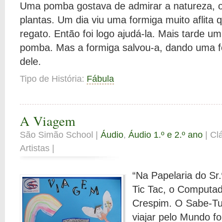
Uma pomba gostava de admirar a natureza, o
plantas. Um dia viu uma formiga muito aflita 
regato. Então foi logo ajudá-la. Mais tarde u
pomba. Mas a formiga salvou-a, dando uma f
dele.
Tipo de História:
Fábula
A Viagem
São Simão School |
Áudio
,
Áudio 1.º e 2.º ano
| Cl
Artistas |
“Na Papelaria do Sr.
Tic Tac, o Computa
Crespim. O Sabe-Tu
viajar pelo Mundo f