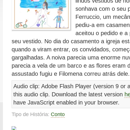
lindos vestidos de no
sonhava com o seu pr
Ferruccio, um mecân
pediu-a em casamen
aceitou o pedido e a 
seu vestido. No dia do casamento a igreja es
quando a viram entrar, os convidados, começ
gargalhadas. A noiva parecia uma enorme n
parecia a vela de um barco e as flores eram 
assustado fugiu e Filomena correu atrás dele.
Audio clip: Adobe Flash Player (version 9 or a
this audio clip. Download the latest version
h
have JavaScript enabled in your browser.
Tipo de História:
Conto