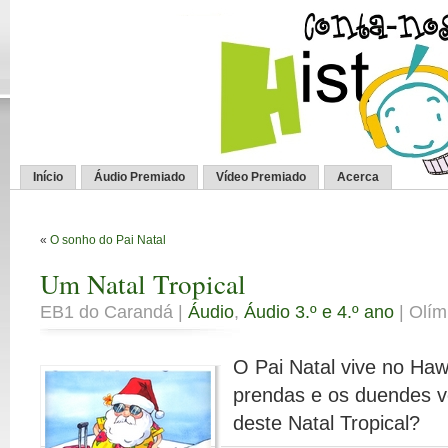
Início
Áudio Premiado
Vídeo Premiado
Acerca
«
O sonho do Pai Natal
Um Natal Tropical
EB1 do Carandá |
Áudio
,
Áudio 3.º e 4.º ano
| Olím
O Pai Natal vive no Ha
prendas e os duendes 
deste Natal Tropical?