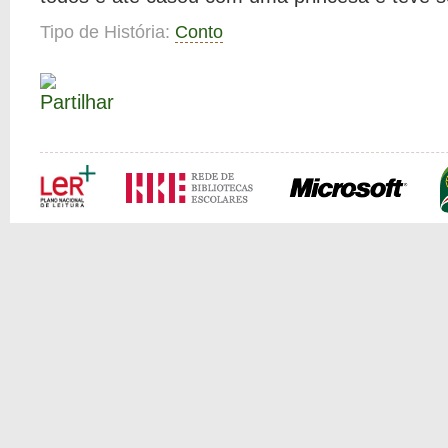
Tipo de História:
Conto