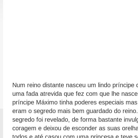
Num reino distante nasceu um lindo príncipe 
uma fada atrevida que fez com que lhe nasce
príncipe Máximo tinha poderes especiais mas 
eram o segredo mais bem guardado do reino
segredo foi revelado, de forma bastante invu
coragem e deixou de esconder as suas orelha
todos e até casou com uma princesa e teve se