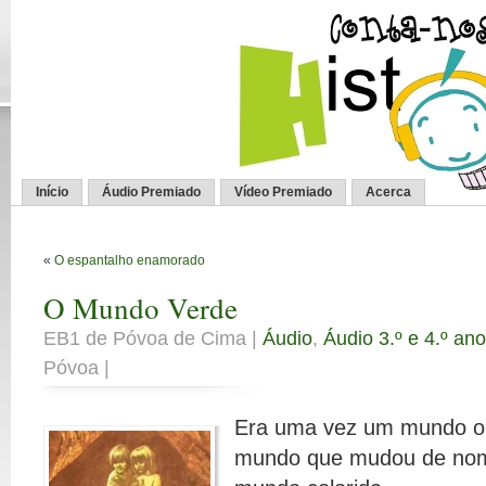
Início
Áudio Premiado
Vídeo Premiado
Acerca
«
O espantalho enamorado
O Mundo Verde
EB1 de Póvoa de Cima |
Áudio
,
Áudio 3.º e 4.º ano
Póvoa |
Era uma vez um mundo o
mundo que mudou de nom