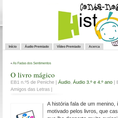
Início
Áudio Premiado
Vídeo Premiado
Acerca
«
As Fadas dos Sentimentos
O livro mágico
EB1 n.º5 de Peniche |
Áudio
,
Áudio 3.º e 4.º ano
| 
Amigos das Letras |
A história fala de um menino, 
motivado pelos livros, que c