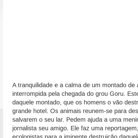
A tranquilidade e a calma de um montado de 
interrompida pela chegada do grou Goru. Est
daquele montado, que os homens o vão destru
grande hotel. Os animais reunem-se para de
salvarem o seu lar. Pedem ajuda a uma meni
jornalista seu amigo. Ele faz uma reportagem,
ecologistas para a iminente destruição daqu