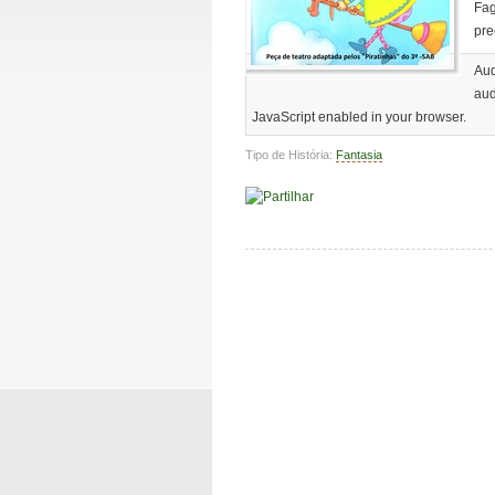
Fag
pre
Aud
aud
JavaScript enabled in your browser.
Tipo de História:
Fantasia