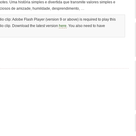
otes. Uma história simples e divertida que transmite valores simples e
ciosos de amizade, humildade, desprendimento, …
io clip: Adobe Flash Player (version 9 or above) is required to play this
io clip. Download the latest version
here
. You also need to have