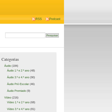
RSS
Podcast
Categorias
Áudio
(184)
Áudio 1.º e 2.º ano
(48)
Áudio 3.º e 4.º ano
(90)
Áudio Pré-Escolar
(46)
Áudio Premiado
(9)
Vídeo
(216)
Vídeo 1.º e 2.º ano
(68)
Vídeo 3.º e 4.º ano
(81)