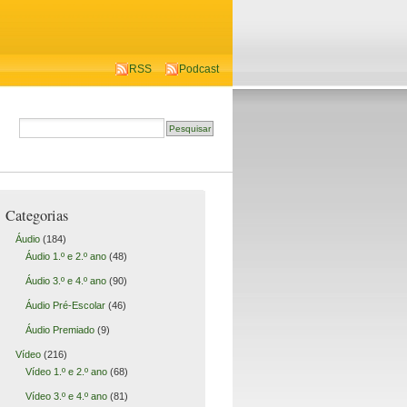
RSS
Podcast
Categorias
Áudio
(184)
Áudio 1.º e 2.º ano
(48)
Áudio 3.º e 4.º ano
(90)
Áudio Pré-Escolar
(46)
Áudio Premiado
(9)
Vídeo
(216)
Vídeo 1.º e 2.º ano
(68)
Vídeo 3.º e 4.º ano
(81)