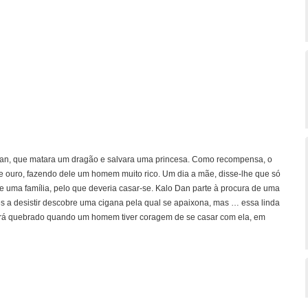
an, que matara um dragão e salvara uma princesa. Como recompensa, o
e ouro, fazendo dele um homem muito rico. Um dia a mãe, disse-lhe que só
e uma família, pelo que deveria casar-se. Kalo Dan parte à procura de uma
 a desistir descobre uma cigana pela qual se apaixona, mas … essa linda
será quebrado quando um homem tiver coragem de se casar com ela, em