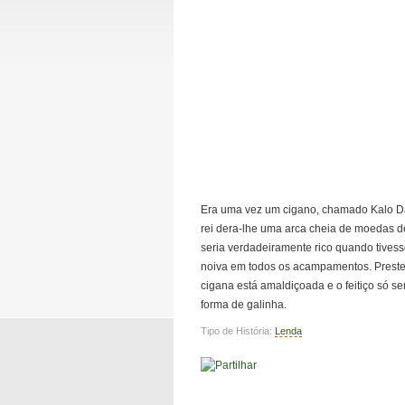
Era uma vez um cigano, chamado Kalo D
rei dera-lhe uma arca cheia de moedas d
seria verdadeiramente rico quando tivess
noiva em todos os acampamentos. Prestes
cigana está amaldiçoada e o feitiço só 
forma de galinha.
Tipo de História:
Lenda