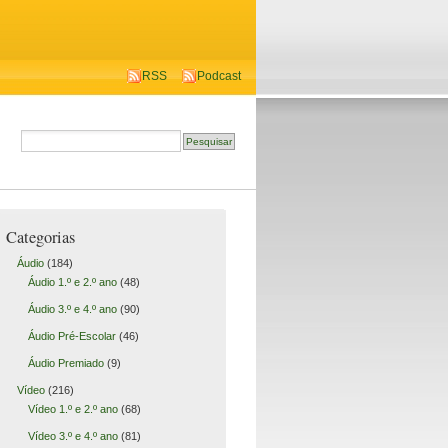
RSS
Podcast
Categorias
Áudio
(184)
Áudio 1.º e 2.º ano
(48)
Áudio 3.º e 4.º ano
(90)
Áudio Pré-Escolar
(46)
Áudio Premiado
(9)
Vídeo
(216)
Vídeo 1.º e 2.º ano
(68)
Vídeo 3.º e 4.º ano
(81)