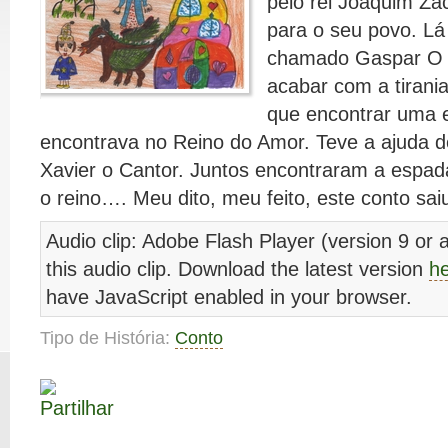
pelo rei Joaquim Za
para o seu povo. Lá 
chamado Gaspar O S
acabar com a tirania 
que encontrar uma 
encontrava no Reino do Amor. Teve a ajuda
Xavier o Cantor. Juntos encontraram a espad
o reino…. Meu dito, meu feito, este conto saiu
Audio clip: Adobe Flash Player (version 9 or a
this audio clip. Download the latest version
h
have JavaScript enabled in your browser.
Tipo de História:
Conto