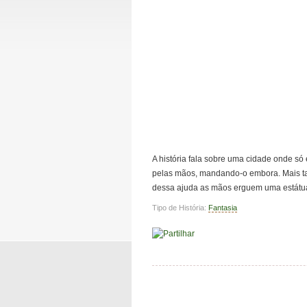
A história fala sobre uma cidade onde s
pelas mãos, mandando-o embora. Mais ta
dessa ajuda as mãos erguem uma estátu
Tipo de História:
Fantasia