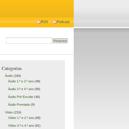
RSS
Podcast
Categorias
Áudio
(184)
Áudio 1.º e 2.º ano
(48)
Áudio 3.º e 4.º ano
(90)
Áudio Pré-Escolar
(46)
Áudio Premiado
(9)
Vídeo
(216)
Vídeo 1.º e 2.º ano
(68)
Vídeo 3.º e 4.º ano
(81)