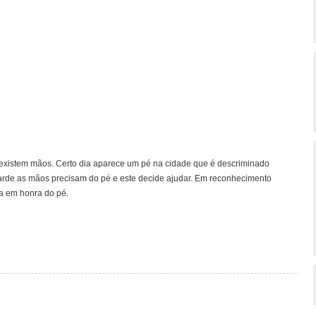
ó existem mãos. Certo dia aparece um pé na cidade que é descriminado
rde as mãos precisam do pé e este decide ajudar. Em reconhecimento
a em honra do pé.