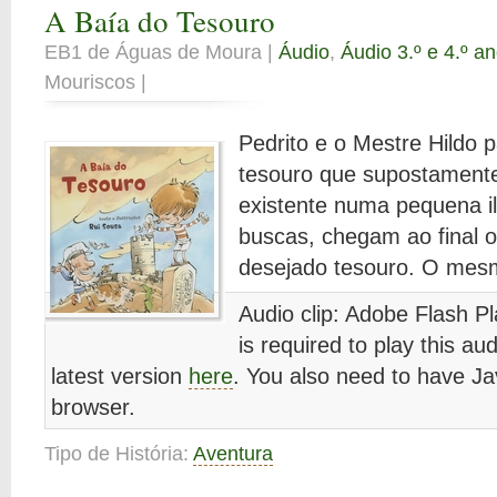
A Baía do Tesouro
EB1 de Águas de Moura |
Áudio
,
Áudio 3.º e 4.º a
Mouriscos |
Pedrito e o Mestre Hildo
tesouro que supostamente
existente numa pequena i
buscas, chegam ao final 
desejado tesouro. O me
Audio clip: Adobe Flash Pl
is required to play this au
latest version
here
. You also need to have Ja
browser.
Tipo de História:
Aventura