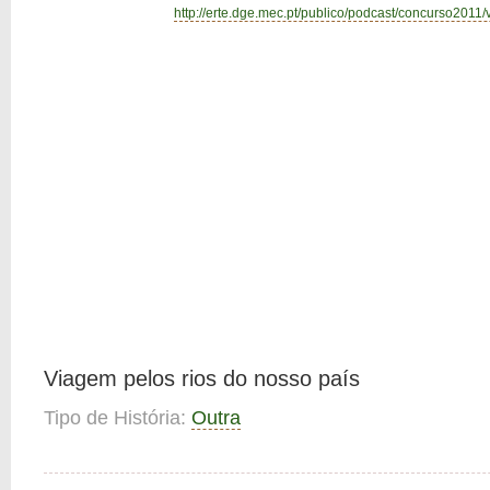
http://erte.dge.mec.pt/publico/podcast/concurso2011/
Viagem pelos rios do nosso país
Tipo de História:
Outra