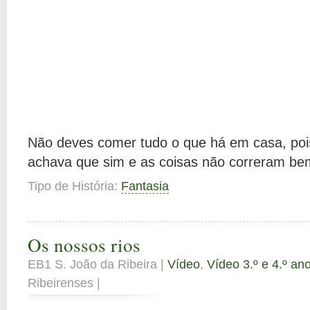
Não deves comer tudo o que há em casa, pois
achava que sim e as coisas não correram be
Tipo de História:
Fantasia
Os nossos rios
EB1 S. João da Ribeira |
Vídeo
,
Vídeo 3.º e 4.º an
Ribeirenses |