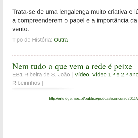
Trata-se de uma lengalenga muito criativa e l
a compreenderem o papel e a importância da 
vento.
Tipo de História:
Outra
Nem tudo o que vem a rede é peixe
EB1 Ribeira de S. João |
Vídeo
,
Vídeo 1.º e 2.º an
Ribeirinhos |
http://erte.dge.mec.pt/publico/podcast/concurso2011/