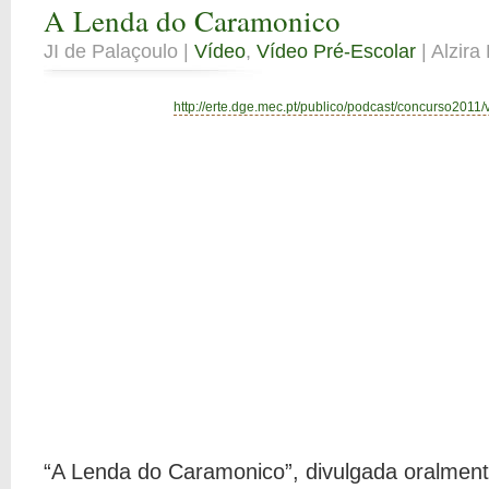
A Lenda do Caramonico
JI de Palaçoulo |
Vídeo
,
Vídeo Pré-Escolar
| Alzira
http://erte.dge.mec.pt/publico/podcast/concurso2011/
“A Lenda do Caramonico”, divulgada oralmen