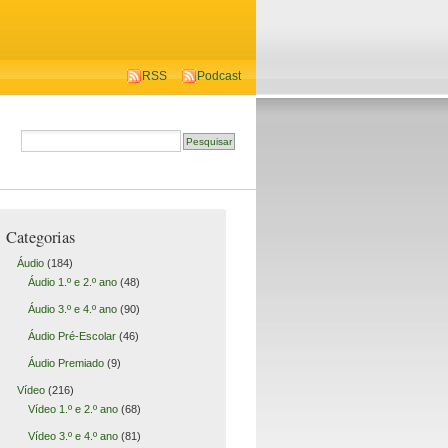
RSS
Podcast
Categorias
Áudio
(184)
Áudio 1.º e 2.º ano
(48)
Áudio 3.º e 4.º ano
(90)
Áudio Pré-Escolar
(46)
Áudio Premiado
(9)
Vídeo
(216)
Vídeo 1.º e 2.º ano
(68)
Vídeo 3.º e 4.º ano
(81)