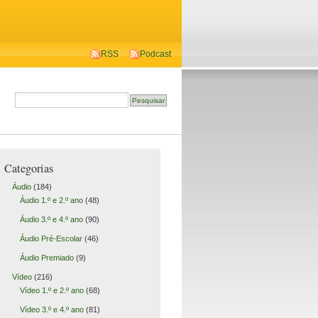
RSS
Podcast
Categorias
Áudio
(184)
Áudio 1.º e 2.º ano
(48)
Áudio 3.º e 4.º ano
(90)
Áudio Pré-Escolar
(46)
Áudio Premiado
(9)
Vídeo
(216)
Vídeo 1.º e 2.º ano
(68)
Vídeo 3.º e 4.º ano
(81)