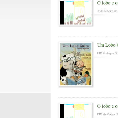
O lobo e o
JI de Ribeira de
Um Lobo 
EB1 Galegos S.
O lobo e o
EB1 de Cabos/S