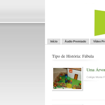
Início
Áudio Premiado
Vídeo P
Tipo de História: Fábula
Uma Árvor
Colégio Monte F