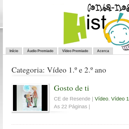
Início
Áudio Premiado
Vídeo Premiado
Acerca
Categoria: Vídeo 1.º e 2.º ano
Gosto de ti
CE de Resende |
Vídeo
,
Vídeo 1
As 22 Páginas |