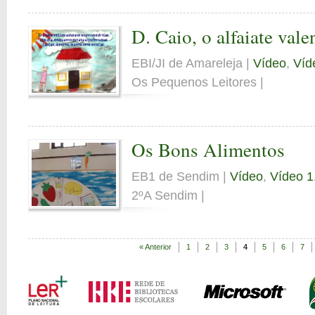
D. Caio, o alfaiate vale
EBI/JI de Amareleja |
Vídeo
,
Víd
Os Pequenos Leitores |
Os Bons Alimentos
EB1 de Sendim |
Vídeo
,
Vídeo 1.
2ºA Sendim |
« Anterior
1
2
3
4
5
6
7