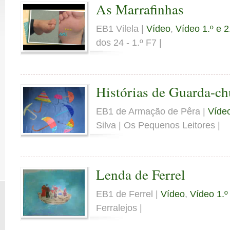
As Marrafinhas
EB1 Vilela |
Vídeo
,
Vídeo 1.º e 2
dos 24 - 1.º F7 |
Histórias de Guarda-ch
EB1 de Armação de Pêra |
Víde
Silva | Os Pequenos Leitores |
Lenda de Ferrel
EB1 de Ferrel |
Vídeo
,
Vídeo 1.º
Ferralejos |