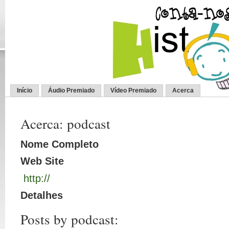
Início
Áudio Premiado
Vídeo Premiado
Acerca
Acerca: podcast
Nome Completo
Web Site
http://
Detalhes
Posts by podcast: