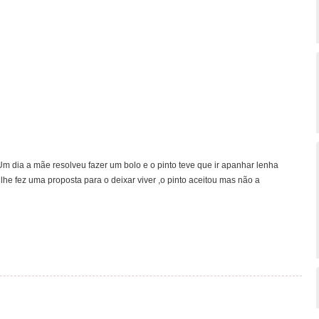
.Um dia a mãe resolveu fazer um bolo e o pinto teve que ir apanhar lenha
lhe fez uma proposta para o deixar viver ,o pinto aceitou mas não a