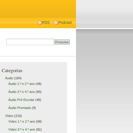
RSS
Podcast
Categorias
Áudio
(184)
Áudio 1.º e 2.º ano
(48)
Áudio 3.º e 4.º ano
(90)
Áudio Pré-Escolar
(46)
Áudio Premiado
(9)
Vídeo
(216)
Vídeo 1.º e 2.º ano
(68)
Vídeo 3.º e 4.º ano
(81)