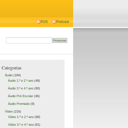
RSS
Podcast
Categorias
Áudio
(184)
Áudio 1.º e 2.º ano
(48)
Áudio 3.º e 4.º ano
(90)
Áudio Pré-Escolar
(46)
Áudio Premiado
(9)
Vídeo
(216)
Vídeo 1.º e 2.º ano
(68)
Vídeo 3.º e 4.º ano
(81)