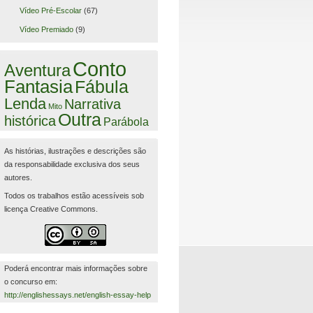
Vídeo Pré-Escolar
(67)
Vídeo Premiado
(9)
Conto
Aventura
Fantasia
Fábula
Lenda
Narrativa
Mito
Outra
histórica
Parábola
As histórias, ilustrações e descrições são
da responsabilidade exclusiva dos seus
autores.
Todos os trabalhos estão acessíveis sob
licença Creative Commons.
Poderá encontrar mais informações sobre
o concurso em:
http://englishessays.net/english-essay-help