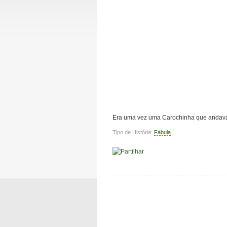
Era uma vez uma Carochinha que andava 
Tipo de História:
Fábula