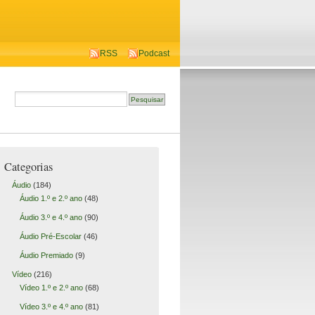
RSS
Podcast
Categorias
Áudio
(184)
Áudio 1.º e 2.º ano
(48)
Áudio 3.º e 4.º ano
(90)
Áudio Pré-Escolar
(46)
Áudio Premiado
(9)
Vídeo
(216)
Vídeo 1.º e 2.º ano
(68)
Vídeo 3.º e 4.º ano
(81)