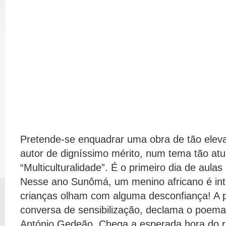
Pretende-se enquadrar uma obra de tão elev
autor de digníssimo mérito, num tema tão atu
“Multiculturalidade”. É o primeiro dia de aula
Nesse ano Sunômá, um menino africano é int
crianças olham com alguma desconfiança! A 
conversa de sensibilização, declama o poema
António Gedeão. Chega a esperada hora do re