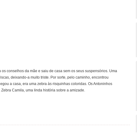
iu os conselhos da mãe e saiu de casa sem os seus suspensórios. Uma
iscas, deixando-a muito triste. Por sorte, pelo caminho, encontrou
gou a casa, era uma zebra às risquinhas coloridas. Os Antoninhos
 Zebra Camila, uma linda história sobre a amizade.