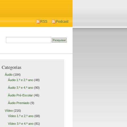
RSS
Podcast
Categorias
Áudio
(184)
Áudio 1.º e 2.º ano
(48)
Áudio 3.º e 4.º ano
(90)
Áudio Pré-Escolar
(46)
Áudio Premiado
(9)
Vídeo
(216)
Vídeo 1.º e 2.º ano
(68)
Vídeo 3.º e 4.º ano
(81)