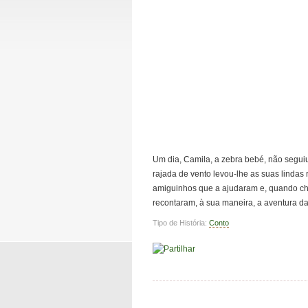
Um dia, Camila, a zebra bebé, não segu
rajada de vento levou-lhe as suas lindas r
amiguinhos que a ajudaram e, quando che
recontaram, à sua maneira, a aventura da
Tipo de História:
Conto